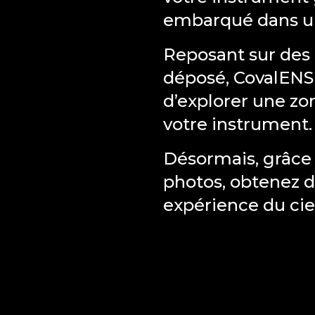
embarqué dans un
Reposant sur des 
déposé, CovalENS 
d’explorer une zo
votre instrument.
Désormais, grâce 
photos, obtenez d
expérience du cie