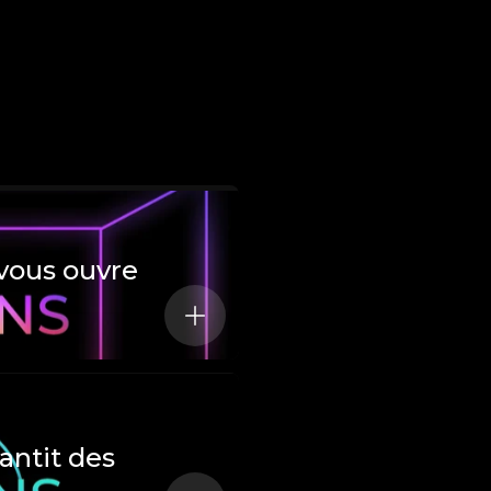
vous ouvre
antit des