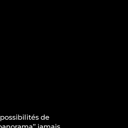
possibilités de
 panorama” jamais