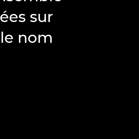
ées sur
 le nom