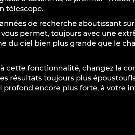
 télescope.
années de recherche aboutissant sur
vous permet, toujours avec une extr
ne du ciel bien plus grande que le cha
à cette fonctionnalité, changez la c
es résultats toujours plus époustoufla
l profond encore plus forte, à votre i