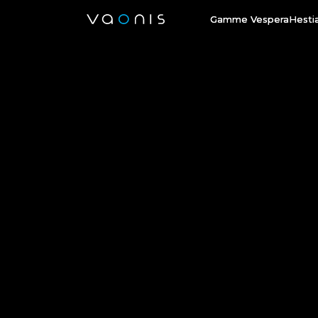
Gamme Vespera
Hesti