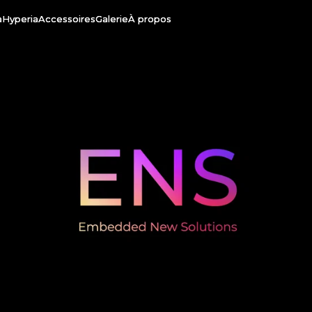
a
Hyperia
Accessoires
Galerie
À propos