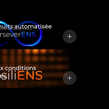
nuits automatisée
x conditions
es.