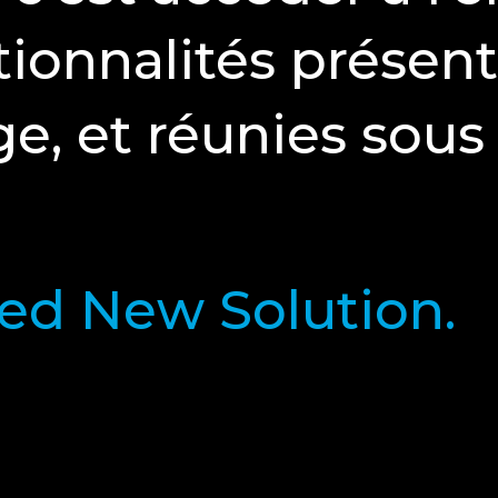
tionnalités présent
ge, et réunies sous
d New Solution.