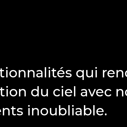
tionnalités qui re
tion du ciel avec n
nts inoubliable.