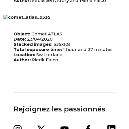
Author:
Sebastien Aubry and Pierik Falco
Object:
Comet ATLAS
Date:
23/04/2020
Stacked images:
535x10s
Total exposure time:
1 hour and 37 minutes
Location:
Switzerland
Author:
Pierik Falco
Rejoignez les passionnés