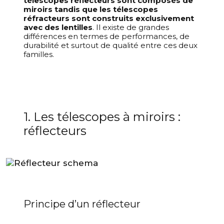
télescopes réflecteurs sont composés de
miroirs tandis que les télescopes
réfracteurs sont construits exclusivement
avec des lentilles
. Il existe de grandes
différences en termes de performances, de
durabilité et surtout de qualité entre ces deux
familles.
1. Les télescopes à miroirs :
réflecteurs
Principe d’un réflecteur
Votre panier est vide