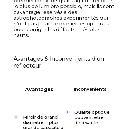
premier choix lorsqu’il s’agit de récolter
le plus de lumière possible, mais ils sont
davantage réservés à des
astrophotographes expérimentés qui
n’ont pas peur de manier les optiques
pour corriger les défauts cités plus
hauts.
Avantages & Inconvénients d’un
réflecteur
Avantages
Inconvénients
Qualité optique
Miroir de grand
pouvant être
diamètre = plus
décevante
grande capacité à