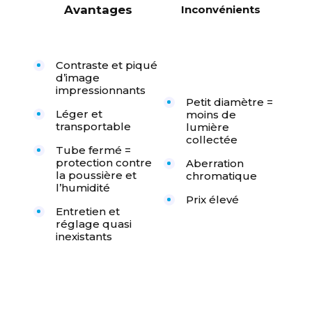
Avantages
Inconvénients
Contraste et piqué
d’image
impressionnants
Petit diamètre =
Léger et
moins de
transportable
lumière
collectée
Tube fermé =
protection contre
Aberration
la poussière et
chromatique
l’humidité
Prix élevé
Entretien et
réglage quasi
inexistants