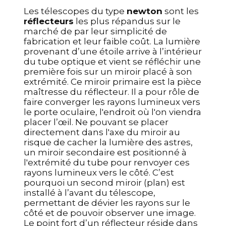
Les télescopes du type
newton
sont les
réflecteurs
les plus répandus sur le
marché de par leur simplicité de
fabrication et leur faible coût. La lumière
provenant d’une étoile arrive à l’intérieur
du tube optique et vient se réfléchir une
première fois sur un miroir placé à son
extrémité. Ce miroir primaire est la pièce
maîtresse du réflecteur. Il a pour rôle de
faire converger les rayons lumineux vers
le porte oculaire, l'endroit où l'on viendra
placer l’œil. Ne pouvant se placer
directement dans l'axe du miroir au
risque de cacher la lumière des astres,
un miroir secondaire est positionné à
l'extrémité du tube pour renvoyer ces
rayons lumineux vers le côté. C’est
pourquoi un second miroir (plan) est
installé à l’avant du télescope,
permettant de dévier les rayons sur le
côté et de pouvoir observer une image.
Le point fort d’un réflecteur réside dans