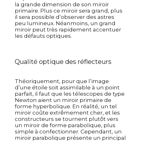
la grande dimension de son miroir
primaire. Plus ce miroir sera grand, plus
il sera possible d’observer des astres
peu lumineux. Néanmoins, un grand
miroir peut très rapidement accentuer
les défauts optiques.
Qualité optique des réflecteurs
Théoriquement, pour que l’image
d’une étoile soit assimilable à un point
parfait, il faut que les télescopes de type
Newton aient un miroir primaire de
forme hyperbolique. En réalité, un tel
miroir coûte extrêmement cher, et les
constructeurs se tournent plutôt vers
Unable to load recommendations.
un miroir de forme parabolique, plus
simple à confectionner. Cependant, un
miroir parabolique présente un principal