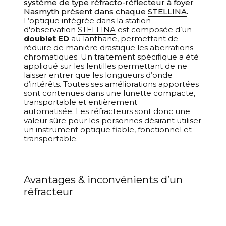
système de type réfracto-réflecteur à foyer
Nasmyth présent dans chaque
STELLINA
.
L’optique intégrée dans la station
d'observation
STELLINA
est composée d’un
doublet ED
au lanthane, permettant de
réduire de manière drastique les aberrations
chromatiques. Un traitement spécifique a été
appliqué sur les lentilles permettant de ne
laisser entrer que les longueurs d’onde
d’intérêts.
Toutes ses améliorations apportées
sont contenues dans une lunette compacte,
transportable et entièrement
automatisée.
Les réfracteurs sont donc une
valeur sûre pour les personnes désirant utiliser
un instrument optique fiable, fonctionnel et
transportable.
Avantages & inconvénients d’un
réfracteur