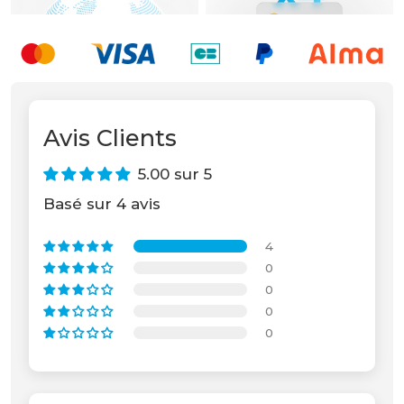
Unable to load recommendations.
Avis Clients
5.00 sur 5
Basé sur 4 avis
4
0
0
0
0