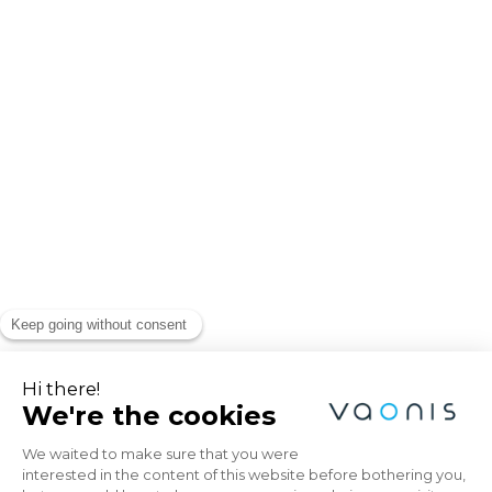
Explorez l’Univers avec
Vaonis
Abonnez-vous à la newsletter Vaonis et soyez
le premier à recevoir les dernières actualités,