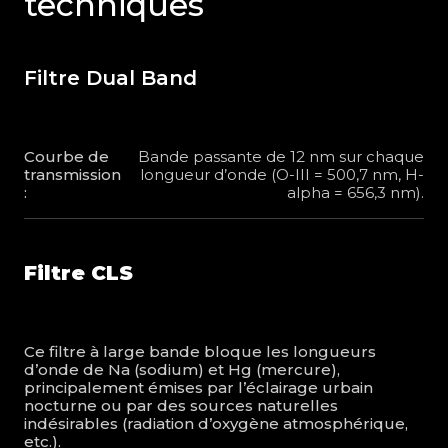
techniques
Filtre Dual Band
Courbe de
Bande passante de 12 nm sur chaque
transmission
longueur d’onde (O-III = 500,7 nm, H-
:
alpha = 656,3 nm).
Filtre CLS
Ce filtre à large bande bloque les longueurs
d’onde de Na (sodium) et Hg (mercure),
principalement émises par l’éclairage urbain
nocturne ou par des sources naturelles
indésirables (radiation d’oxygène atmosphérique,
etc.).