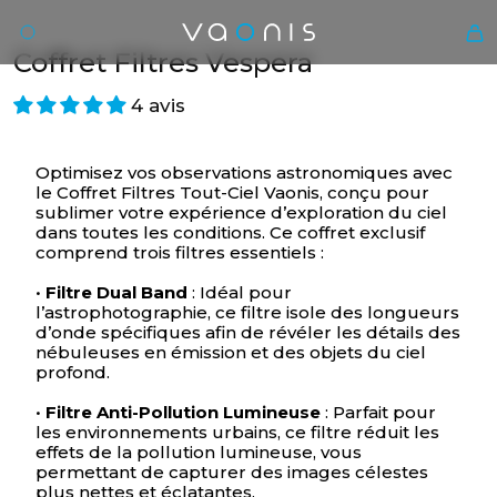
Coffret Filtres Vespera
4 avis
Optimisez vos observations astronomiques avec
le Coffret Filtres Tout-Ciel Vaonis, conçu pour
sublimer votre expérience d’exploration du ciel
dans toutes les conditions. Ce coffret exclusif
comprend trois filtres essentiels :
•
Filtre Dual Band
: Idéal pour
Fr
l’astrophotographie, ce filtre isole des longueurs
d’onde spécifiques afin de révéler les détails des
nébuleuses en émission et des objets du ciel
profond.
•
Filtre Anti-Pollution Lumineuse
: Parfait pour
les environnements urbains, ce filtre réduit les
effets de la pollution lumineuse, vous
permettant de capturer des images célestes
plus nettes et éclatantes.