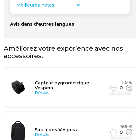
Sort by
Avis dans d'autres langues
Améliorez votre expérience avec nos
accessoires.
119 €
Capteur hygrométrique
−
0
+
Vespera
Détails
Supprimer
169 €
Sac à dos Vespera
−
0
+
Détails
Supprimer