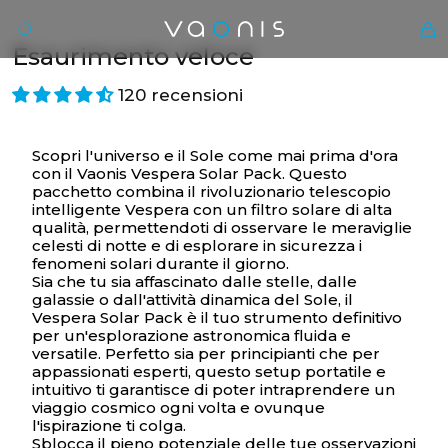
Esaurimento veloce
120 recensioni
Scopri l'universo e il Sole come mai prima d'ora
con il Vaonis Vespera Solar Pack. Questo
pacchetto combina il rivoluzionario telescopio
intelligente Vespera con un filtro solare di alta
qualità, permettendoti di osservare le meraviglie
celesti di notte e di esplorare in sicurezza i
fenomeni solari durante il giorno.
It
Sia che tu sia affascinato dalle stelle, dalle
galassie o dall'attività dinamica del Sole, il
Vespera Solar Pack è il tuo strumento definitivo
per un'esplorazione astronomica fluida e
versatile. Perfetto sia per principianti che per
appassionati esperti, questo setup portatile e
intuitivo ti garantisce di poter intraprendere un
viaggio cosmico ogni volta e ovunque
l'ispirazione ti colga.
Sblocca il pieno potenziale delle tue osservazioni