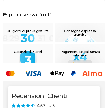
Esplora senza limiti
30 giorni di prova gratuita
Consegna espressa
gratuita
Garanzia di 3 anni
Pagamenti rateali senza
interessi
Recensioni Clienti
4.57 su 5
Unable to load recommendations.