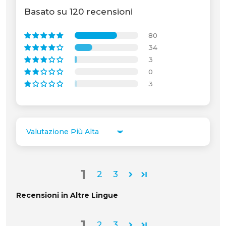
Basato su 120 recensioni
80
34
3
0
3
Sort by
1
2
3
Recensioni in Altre Lingue
1
2
3