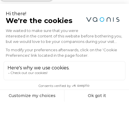
Explore the Universe
with Vaonis
Subscribe to the Vaonis newsletter and be
the first to receive the latest news, exclusive
offers, and expert insights on stargazing and
astrophotography.
Email
SIGN ME UP!
Prodotti
Vespera Pacchetto Solare