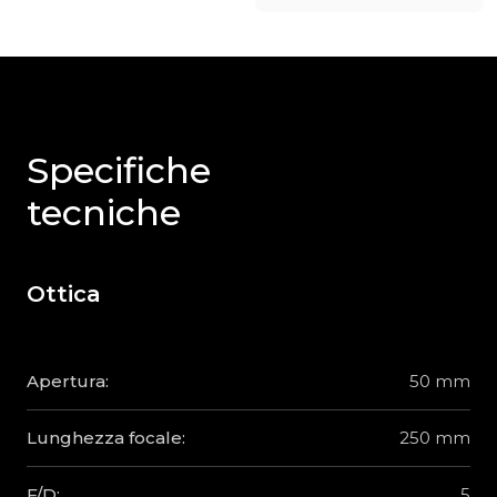
Specifiche
tecniche
Ottica
Apertura:
50 mm
Lunghezza focale:
250 mm
F/D:
5