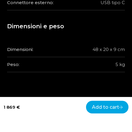
Connettore esterno:
USB tipo C
Dimensioni e peso
Dimensioni:
48 x 20 x 9 cm
Peso:
5 kg
1 869 €
Add to cart