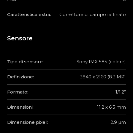
Caratteristica extra:
Correttore di campo raffinato
Sensore
Tipo di sensore:
Sony IMX 585 (colore)
Definizione:
3840 x 2160 (8.3 MP)
Formato:
1/1.2”
Dimensioni:
11.2 x 6.3 mm
Dimensione pixel:
2.9 µm