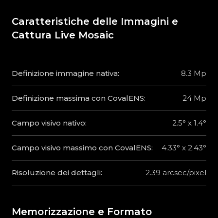
Caratteristiche delle Immagini e
Cattura Live Mosaic
Definizione immagine nativa:
8.3 Mp
Definizione massima con CovalENS:
24 Mp
Campo visivo nativo:
2.5° x 1.4°
Campo visivo massimo con CovalENS:
4.33° x 2.43°
Risoluzione dei dettagli:
2.39 arcsec/pixel
Memorizzazione e Formato