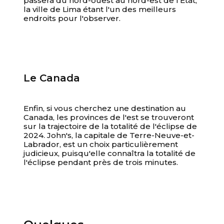
passera du nord-ouest au nord-est de l'État,
la ville de Lima étant l'un des meilleurs
endroits pour l'observer.
Le Canada
Enfin, si vous cherchez une destination au
Canada, les provinces de l'est se trouveront
sur la trajectoire de la totalité de l'éclipse de
2024. John's, la capitale de Terre-Neuve-et-
Labrador, est un choix particulièrement
judicieux, puisqu'elle connaîtra la totalité de
l'éclipse pendant près de trois minutes.