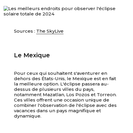
Sources :
The SkyLive
Le Mexique
Pour ceux qui souhaitent s'aventurer en
dehors des États-Unis, le Mexique est en fait
la meilleure option. L'éclipse passera au-
dessus de plusieurs villes du pays,
notamment Mazatlan, Los Pozos et Torreon.
Unable to load recommendations.
Ces villes offrent une occasion unique de
combiner l'observation de l'éclipse avec des
vacances dans un pays magnifique et
dynamique.