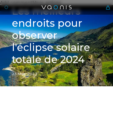
Add commentMore actions
Les meilleurs
endroits pour
observer
l'éclipse solaire
totale de 2024
Fr
23 Mar. 2023
23 Mar. 2023
Les meilleurs endroits pour
observer l'éclipse solaire
totale de 2024