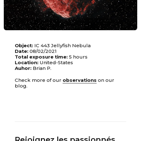
Object:
IC 443 Jellyfish Nebula
Date:
08/02/2021
Total exposure time:
5 hours
Location:
United-States
Auhor:
Brian P.
Check more of our
observations
on our
blog.
Rejoignez les passionnés