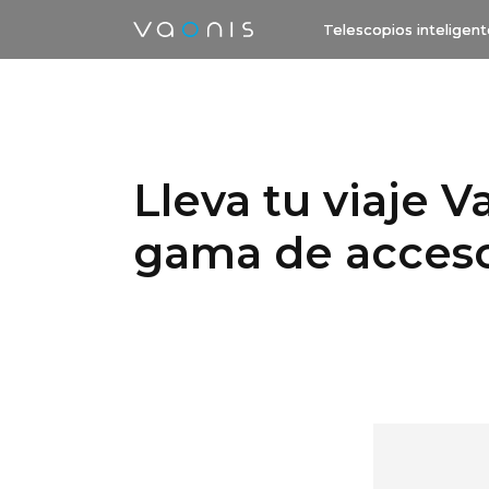
Telescopios inteligen
Lleva tu viaje V
gama de acceso