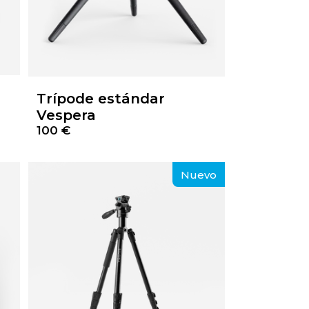
Trípode estándar
Vespera
100 €
Nuevo