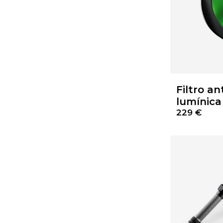
Filtro an
lumínica
229 €