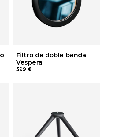
no
Filtro de doble banda
Vespera
399 €