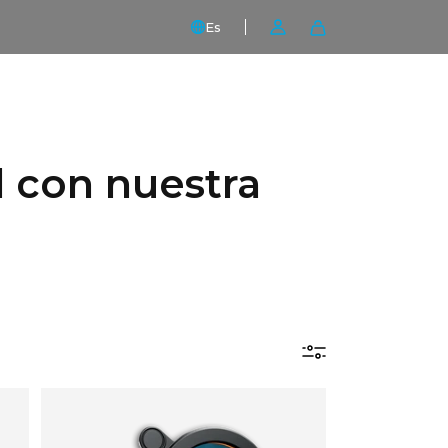
Es
el con nuestra