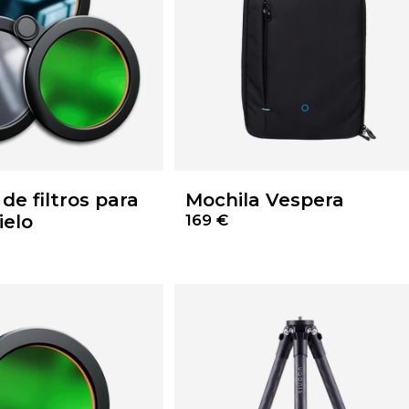
de filtros para
Mochila Vespera
ielo
169 €