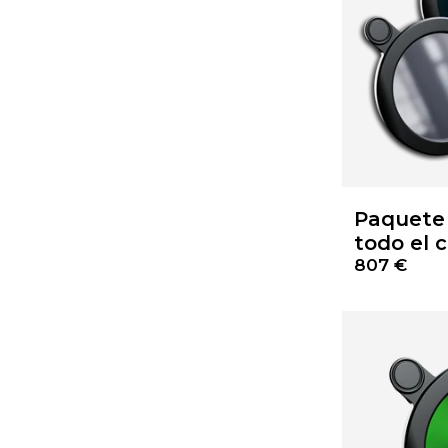
Paquete 
todo el c
807 €