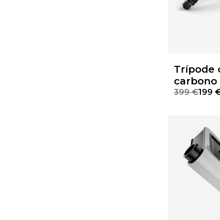
Trípode 
carbono 
399 €
199 