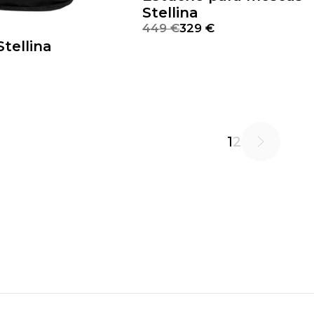
Stellina
449 €
329 €
Stellina
1
2