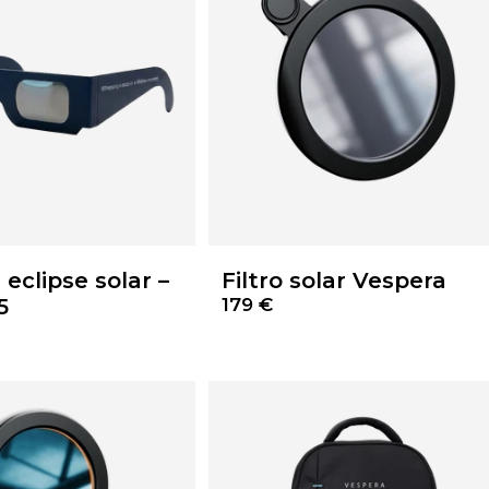
eclipse solar –
Filtro solar Vespera
5
179 €