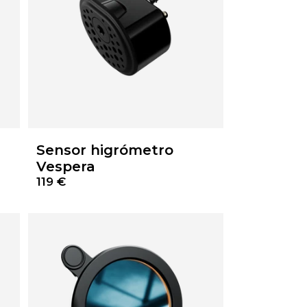
Sensor higrómetro
Vespera
119 €