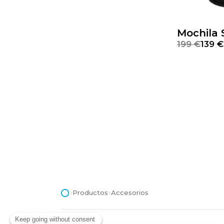
Mochila 
199 €
139 €
Productos
Accesorios