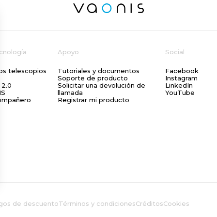
ecnología
Apoyo
Social
os telescopios
Tutoriales y documentos
Facebook
Soporte de producto
Instagram
 2.0
Solicitar una devolución de
LinkedIn
NS
llamada
YouTube
Explore t
compañero
Registrar mi producto
Subscribe to the Vaoni
news, exclusive o
Email
gos de descuento
Términos y condiciones
Créditos
Cookies