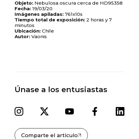
Objeto:
Nebulosa oscura cerca de HD95358
Fecha:
19/03/20
Imágenes apiladas:
761x10s
Tiempo total de exposición:
2 horas y 7
minutos
Ubicación:
Chile
Autor:
Vaonis
Únase a los entusiastas
Comparte el artículo