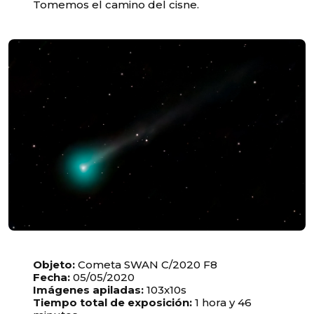
Tomemos el camino del cisne.
Unable to load recommendations.
Objeto:
Cometa SWAN C/2020 F8
Fecha:
05/05/2020
Imágenes apiladas:
103x10s
Tiempo total de exposición:
1 hora y 46