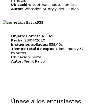
minutos
Ubicación:
Keetmanshoop, Namibia
Autor:
Sébastien Aubry y Pierik Falco
Objeto:
Cometa ATLAS
Fecha:
23/04/2020
Imágenes apiladas:
535x10s
Tiempo total de exposición:
1 hora y 37
minutos
Ubicación:
Suiza
Autor:
Pierik Falco
Únase a los entusiastas