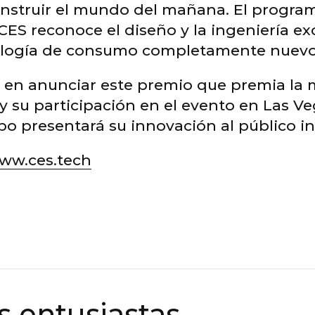
onstruir el mundo del mañana. El progra
 CES reconoce el diseño y la ingeniería e
ología de consumo completamente nuevo
 en anunciar este premio que premia la 
 su participación en el evento en Las V
po presentará su innovación al público in
ww.ces.tech
s entusiastas