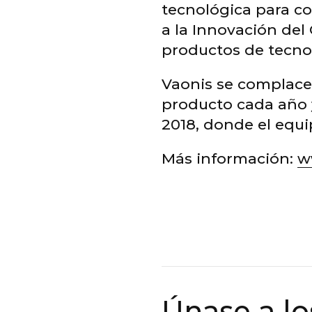
tecnológica para c
a la Innovación del
productos de tecn
Vaonis se complace
producto cada año y
2018, donde el equi
Más información:
w
Únase a lo