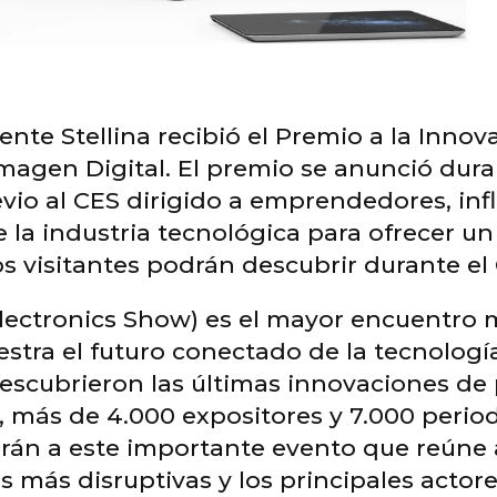
gente Stellina recibió el Premio a la Inno
Imagen Digital. El premio se anunció dur
evio al CES dirigido a emprendedores, in
la industria tecnológica para ofrecer un
s visitantes podrán descubrir durante el
lectronics Show) es el mayor encuentro 
tra el futuro conectado de la tecnología
descubrieron las últimas innovaciones de
 más de 4.000 expositores y 7.000 perio
rán a este importante evento que reúne a
s más disruptivas y los principales actore