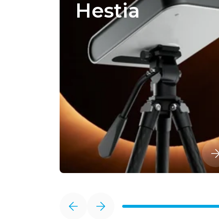
Hestia