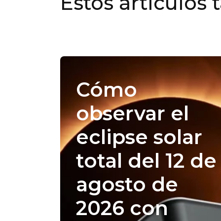
Estos artículos 
Cómo
observar el
eclipse solar
total del 12 de
agosto de
2026 con