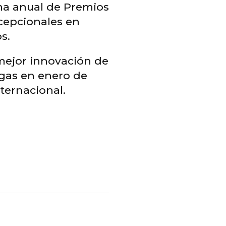
ma anual de Premios
xcepcionales en
s.
mejor innovación de
egas en enero de
ternacional.