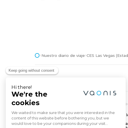
Nuestro diario de viaje
CES Las Vegas (Estad
Sobre nosotros
Innovación y t
Nuestra odisea
Beneficios de l
Nuestro blog
inteligentes
Astrofotografía
Tecnologías E