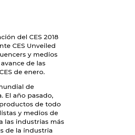
vación del CES 2018
ante CES Unveiled
fluencers y medios
 avance de las
 CES de enero.
mundial de
. El año pasado,
 productos de todo
distas y medios de
 las industrias más
s de la industria