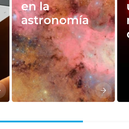
en la
astronomía