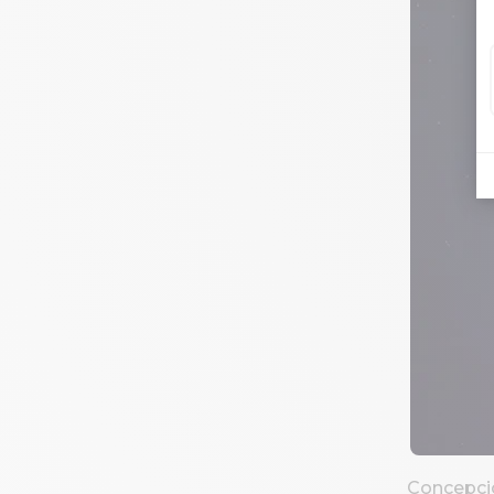
Concepció