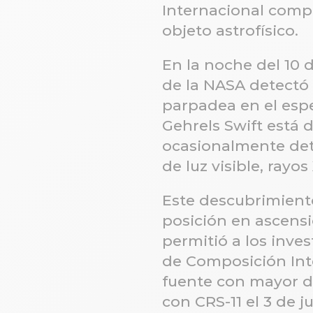
Internacional comp
objeto astrofísico.
En la noche del 10 
de la NASA detectó
parpadea en el espe
Gehrels Swift está 
ocasionalmente dete
de luz visible, rayo
Este descubrimient
posición en ascensió
permitió a los inve
de Composición Inte
fuente con mayor d
con CRS-11 el 3 de ju