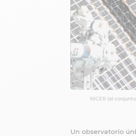
NICER (el conjunto 
Un observatorio úni