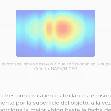
e puntos calientes de rayos X que se fusionan en la supe
Crédito: NASA/NICER
 tres puntos calientes brillantes, emisore
nte por la superficie del objeto, a la ve
orciona la mejor visión hasta la fecha d