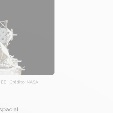
 EEI. Crédito: NASA
spacial