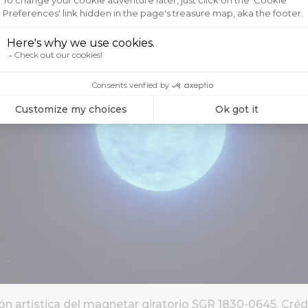
n artística del magnetar giratorio SGR 1830-0645. Créd