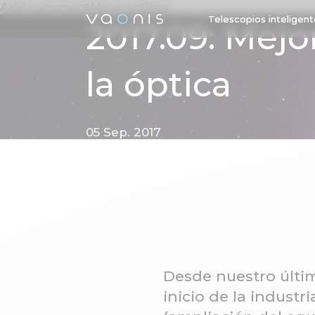
Add commentMore actions
Telescopios inteligen
2017.09: Mejo
la óptica
05 Sep. 2017
Desde nuestro últim
inicio de la indust