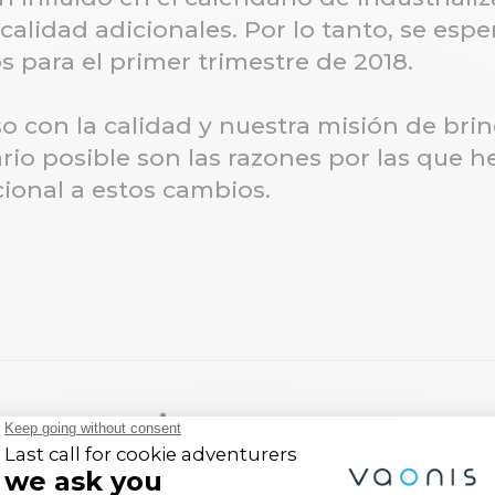
alidad adicionales. Por lo tanto, se espe
s para el primer trimestre de 2018.
con la calidad y nuestra misión de brin
rio posible son las razones por las que 
ional a estos cambios.
s entusiastas