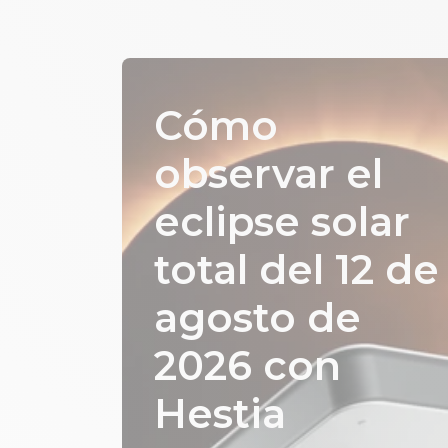
Cómo
observar el
eclipse solar
total del 12 de
agosto de
2026 con
Hestia