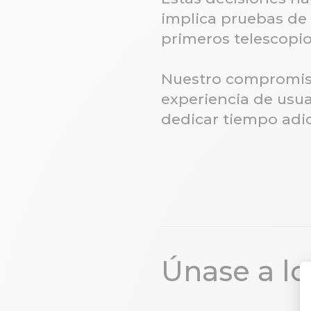
implica pruebas de c
primeros telescopio
Nuestro compromiso 
experiencia de usua
dedicar tiempo adic
Únase a lo