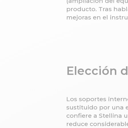
(ampliación del equ
producto. Tras hab
mejoras en el instr
Elección d
Los soportes interno
sustituido por una e
confiere a Stellina
reduce considerable