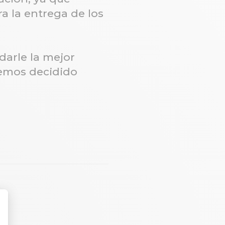
ra la entrega de los
darle la mejor
hemos decidido