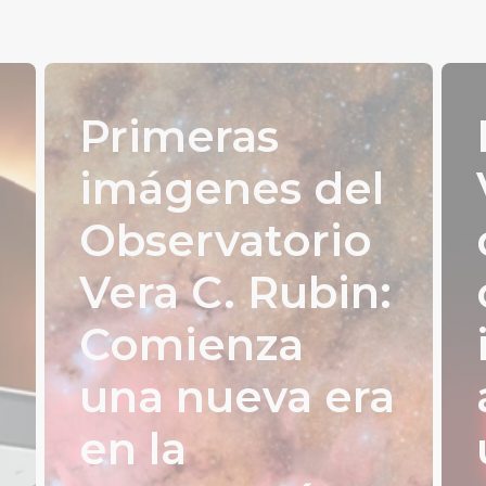
Primeras
imágenes del
Observatorio
Vera C. Rubin:
Comienza
una nueva era
en la