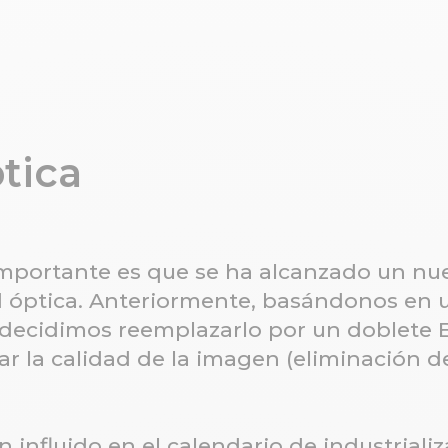
tica
mportante es que se ha alcanzado un nue
d óptica. Anteriormente, basándonos en 
 decidimos reemplazarlo por un doblete E
ar la calidad de la imagen (eliminación 
 influido en el calendario de industriali