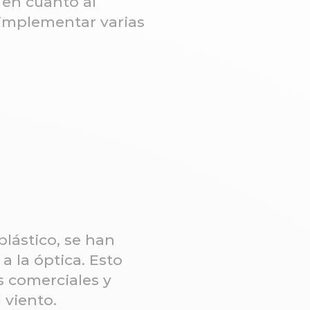
 en cuanto al
 implementar varias
plástico, se han
a la óptica. Esto
s comerciales y
 viento.