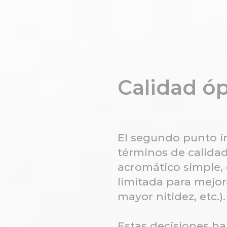
Calidad óp
El segundo punto i
términos de calida
acromático simple,
limitada para mejor
mayor nitidez, etc.).
Estas decisiones han