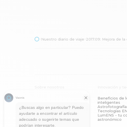
Nuestro diario de viaje
2017.09: Mejora de la
Sobre nosotros
Innovación y t
Nuestra odisea
Beneficios de l
Nuestro blog
inteligentes
Astrofotografía
Tecnologías E
LumENS - tu 
astronómico