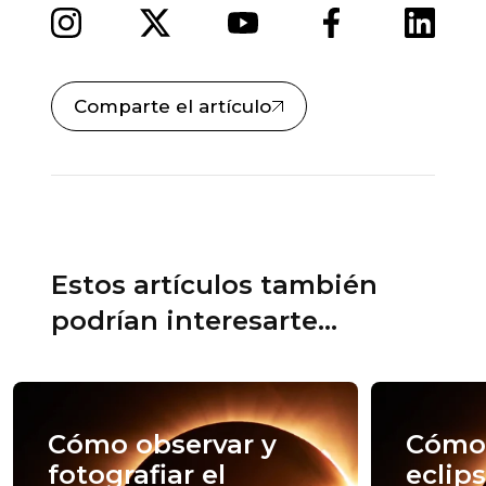
Comparte el artículo
Estos artículos también
podrían interesarte...
Cómo observar y
Cómo 
fotografiar el
eclips