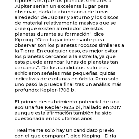
hipótesis es que los planetas similares a
Júpiter serían un excelente lugar para
observar, dada la abundancia de lunas
alrededor de Júpiter y Saturno y los discos
de material relativamente masivos que se
cree que existen alrededor de estos
planetas durante su formación”, dice
Kipping. “Otro lugar interesante para
observar son los planetas rocosos similares a
la Tierra. En cualquier caso, es mejor evitar
los planetas cercanos a la estrella, ya que
esta puede arrancar lunas de planetas tan
cercanos”. De los candidatos, solo tres
exhibieron señales más pequeñas, quizás
indicativas de exolunas en órbita. Pero solo
uno pasó la prueba final tras un análisis más
profundo:
Kepler-1708 b
.
El primer descubrimiento potencial de una
exoluna fue
Kepler-1625 bi
, hallado en 2017,
aunque esta afirmación también ha sido
cuestionada en los últimos años.
“Realmente solo hay un candidato previo
con el que comparar”, dice Kipping. “Diría