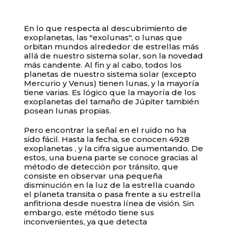
En lo que respecta al descubrimiento de
exoplanetas, las "exolunas", o lunas que
orbitan mundos alrededor de estrellas más
allá de nuestro sistema solar, son la novedad
más candente. Al fin y al cabo, todos los
planetas de nuestro sistema solar (excepto
Mercurio y Venus) tienen lunas, y la mayoría
tiene varias. Es lógico que la mayoría de los
exoplanetas del tamaño de Júpiter también
posean lunas propias.
Pero encontrar la señal en el ruido no ha
sido fácil. Hasta la fecha, se conocen
4928
exoplanetas
, y la cifra sigue aumentando. De
estos, una buena parte se conoce gracias al
método de detección por tránsito, que
consiste en observar una pequeña
disminución en la luz de la estrella cuando
el planeta transita o pasa frente a su estrella
anfitriona desde nuestra línea de visión. Sin
embargo, este método tiene sus
inconvenientes, ya que detecta