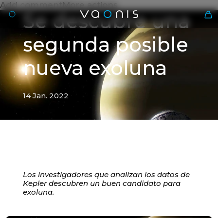
Add commentMore actions
Se descubre una
segunda posible
nueva exoluna
14 Jan. 2022
Es
Los investigadores que analizan los datos de
Kepler descubren un buen candidato para
14 Jan. 2022
exoluna.
Se descubre una segunda
posible nueva exoluna