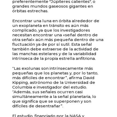
preferentemente "Júpiteres calientes", o
grandes mundos gaseosos gigantes en
órbitas estrechas.
Encontrar una luna en órbita alrededor de
Unable to load recommendations.
un exoplaneta en tránsito es aún más
complicado, ya que los investigadores
necesitan encontrar una «señal dentro de
otra señal» aún más pequeña dentro de una
fluctuación ya de por sí sutil. Esta señal
también debe extraerse de la actividad de
las manchas estelares y de la variabilidad
intrínseca de la propia estrella anfitriona.
“Las exolunas son intrínsecamente más
pequeñas que los planetas y, por lo tanto,
más difíciles de encontrar”, afirma David
Kipping, astrónomo de la Universidad de
Columbia e investigador del estudio.
“Además, sus señales ocurren casi
simultáneamente a la señal planetaria, lo
que significa que se superponen y son
difíciles de desentrañar”.
El estudio, financiado por la NASA y