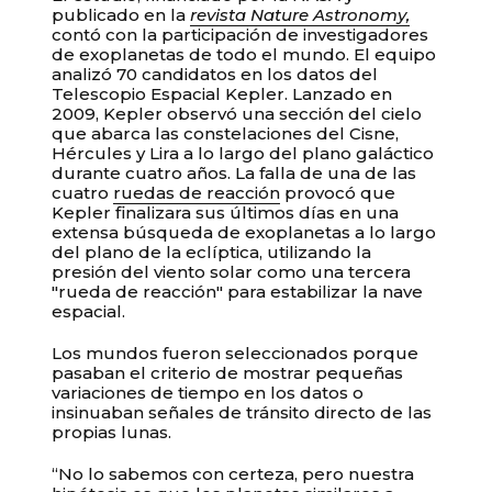
publicado en la
revista Nature Astronomy,
contó con la participación de investigadores
de exoplanetas de todo el mundo. El equipo
analizó 70 candidatos en los datos del
Telescopio Espacial Kepler. Lanzado en
2009, Kepler observó una sección del cielo
que abarca las constelaciones del Cisne,
Hércules y Lira a lo largo del plano galáctico
durante cuatro años. La falla de una de las
cuatro
ruedas de reacción
provocó que
Kepler finalizara sus últimos días en una
extensa búsqueda de exoplanetas a lo largo
del plano de la eclíptica, utilizando la
presión del viento solar como una tercera
"rueda de reacción" para estabilizar la nave
espacial.
Los mundos fueron seleccionados porque
pasaban el criterio de mostrar pequeñas
variaciones de tiempo en los datos o
insinuaban señales de tránsito directo de las
propias lunas.
“No lo sabemos con certeza, pero nuestra