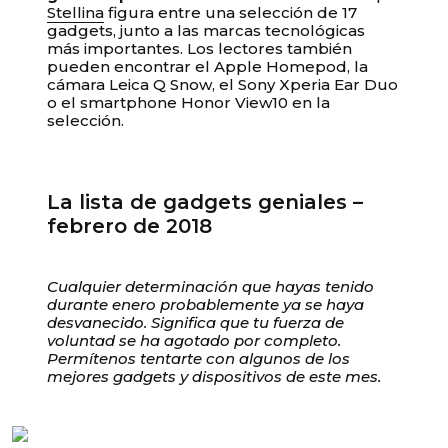
Su carrito está vacío
Stellina
figura entre una selección de 17
gadgets, junto a las marcas tecnológicas
más importantes. Los lectores también
pueden encontrar el Apple Homepod, la
cámara Leica Q Snow, el Sony Xperia Ear Duo
o el smartphone Honor View10 en la
selección.
La lista de gadgets geniales –
febrero de 2018
Cualquier determinación que hayas tenido
durante enero probablemente ya se haya
desvanecido. Significa que tu fuerza de
voluntad se ha agotado por completo.
Permítenos tentarte con algunos de los
mejores gadgets y dispositivos de este mes.
Unable to load recommendations.