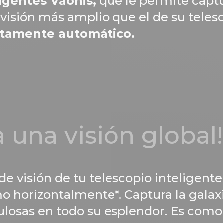
ligentes Vaonis,
que le permite capt
isión más amplio que el de su telesc
etamente automático.
 una visión global!
e visión de tu telescopio inteligente 
mo horizontalmente*. Captura la gal
ulosas en todo su esplendor. Es como