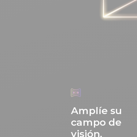
Amplíe su
campo de
visión.