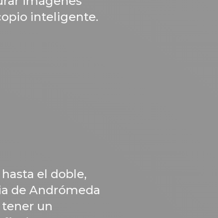
urar imágenes
opio inteligente.
hasta el doble,
axia de Andrómeda
 tener un