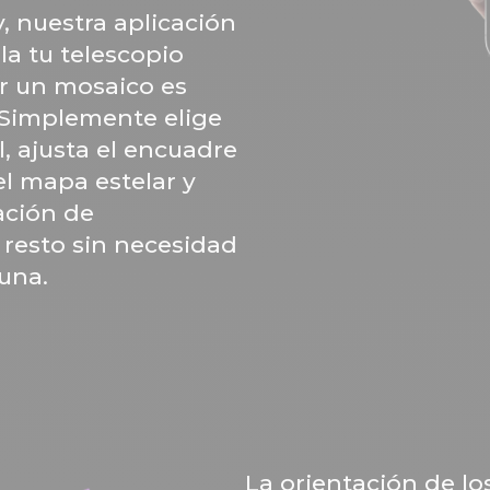
y, nuestra aplicación
la tu telescopio
ar un mosaico es
 Simplemente elige
l, ajusta el encuadre
el mapa estelar y
tación de
 resto sin necesidad
una.
La orientación de lo