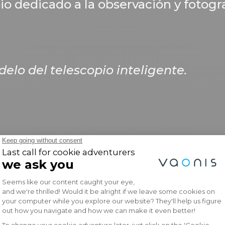
o dedicado a la observación y fotog
lo del telescopio inteligente.