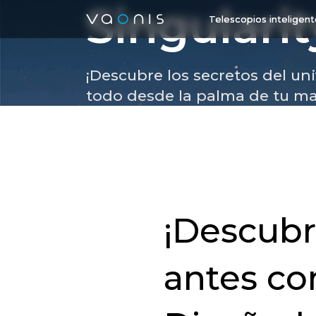
Singularit
Telescopios inteligen
¡Descubre los secretos del uni
todo desde la palma de tu m
¡Descub
antes co