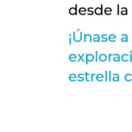
desde la
¡Únase a
explorac
estrella 