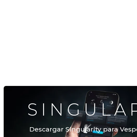
SINGULA
Descargar Singularity para Vespe