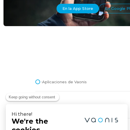
En la App Store
En Google P
Aplicaciones de Vaonis