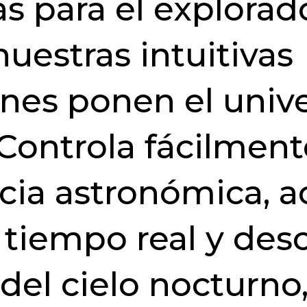
s para el explorad
nuestras intuitivas
ones ponen el unive
 Controla fácilment
cia astronómica, a
 tiempo real y des
 del cielo nocturno