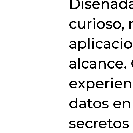
Diseñada
curioso, 
aplicaci
alcance.
experien
datos en
secretos