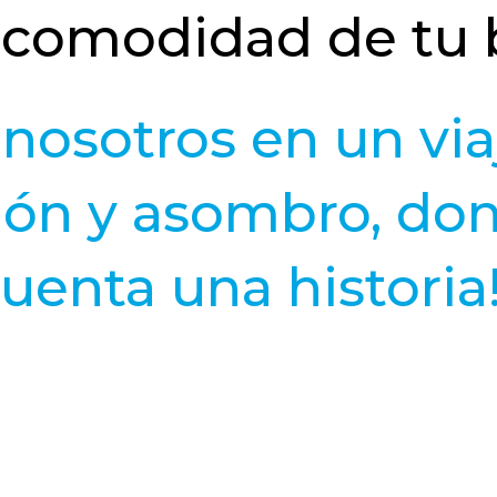
 comodidad de tu bo
 nosotros en un via
ión y asombro, do
cuenta una historia