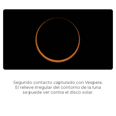
Segundo contacto capturado con Vespera.
El relieve irregular del contorno de la luna
se puede ver contra el disco solar.