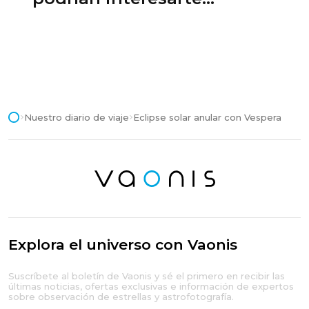
Nuestro diario de viaje
Eclipse solar anular con Vespera
Explora el universo con Vaonis
Suscríbete al boletín de Vaonis y sé el primero en recibir las
últimas noticias, ofertas exclusivas e información de expertos
sobre observación de estrellas y astrofotografía.