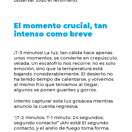
observar todo el fenómeno.
El momento crucial, tan
intenso como breve
¡T-3 minutos! La luz, tan cálida hace apenas
unos momentos, se convierte en crepúsculo,
velada. Un escalofrío nos recorre; no es solo
emoción, sino que la temperatura está
bajando considerablemente. El desierto no
ha tenido tiempo de calentarse, y volvemos
al mismo frío que teníamos al llegar;
algunos se ponen guantes y gorros.
Intento capturar esta luz grisácea mientras
anuncio la cuenta regresiva.
“¡T-2 minutos; T-1 minuto; 24 segundos;
segundo contacto!” ¡Ahí está! El segundo
contacto, y el anillo de fuego toma forma.