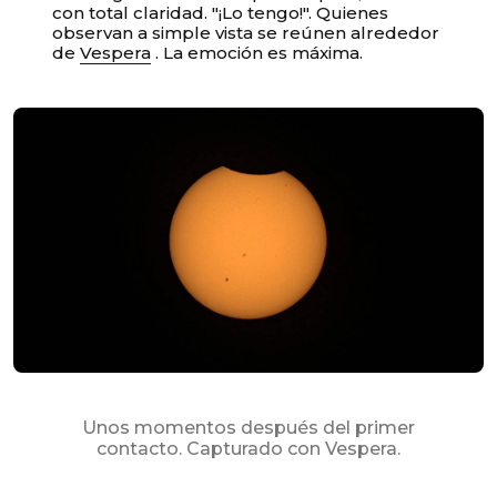
con total claridad. "¡Lo tengo!". Quienes
observan a simple vista se reúnen alrededor
de
Vespera
. La emoción es máxima.
Unos momentos después del primer
contacto. Capturado con Vespera.