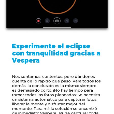
Experimente el eclipse
con tranquilidad gracias a
Vespera
Nos sentamos, contentos, pero dándonos
cuenta de lo rápido que pasó. Para todos los
demás, la conclusión es la misma: siempre
es demasiado corto. ¡No hay tiempo para
tomar todas las fotos planeadas! Se necesita
un sistema automático para capturar fotos,
liberar la mente y disfrutar mejor del
momento. Para mí, la solución se encontró
de inmediato:
Vespera
. Pude capturar toda