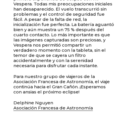
Vespera. Todas mis preocupaciones iniciales
han desaparecido. El vuelo transcurrió sin
problemas y el control de seguridad fue
fácil. A pesar de la falta de red, la
inicialización fue perfecta. La batería aguantó
bien y aún muestra un 75 % después del
cuarto contacto. Lo más importante es que
las imágenes capturadas son preciosas, y
Vespera nos permitió compartir un
verdadero momento con la tableta, sin el
temor de que se cayera un filtro
accidentalmente y con la serenidad
necesaria para disfrutar cada instante.
Para nuestro grupo de viajeros de la
Asociación Francesa de Astronomía, el viaje
continúa hacia el Gran Cañón. ¡Esperamos
con ansias el próximo eclipse!
Delphine Nguyen
Asociación Francesa de Astronomía