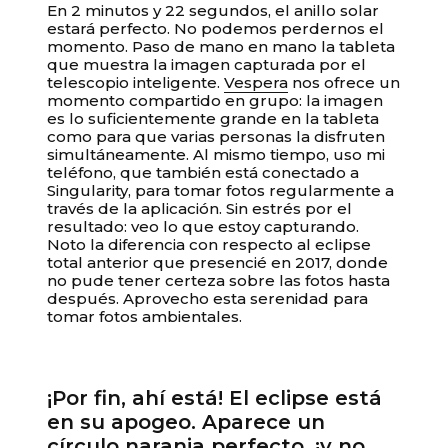
En 2 minutos y 22 segundos, el anillo solar
estará perfecto. No podemos perdernos el
momento. Paso de mano en mano la tableta
que muestra la imagen capturada por el
telescopio inteligente.
Vespera
nos ofrece un
momento compartido en grupo: la imagen
es lo suficientemente grande en la tableta
como para que varias personas la disfruten
simultáneamente. Al mismo tiempo, uso mi
teléfono, que también está conectado a
Singularity, para tomar fotos regularmente a
través de la aplicación. Sin estrés por el
resultado: veo lo que estoy capturando.
Noto la diferencia con respecto al eclipse
total anterior que presencié en 2017, donde
no pude tener certeza sobre las fotos hasta
después. Aprovecho esta serenidad para
tomar fotos ambientales.
¡Por fin, ahí está! El eclipse está
en su apogeo. Aparece un
círculo naranja perfecto, ¡y no