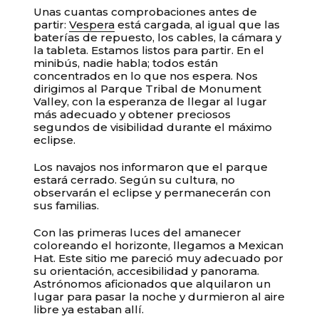
Unas cuantas comprobaciones antes de
partir:
Vespera
está cargada, al igual que las
baterías de repuesto, los cables, la cámara y
la tableta. Estamos listos para partir. En el
minibús, nadie habla; todos están
concentrados en lo que nos espera. Nos
dirigimos al Parque Tribal de Monument
Valley, con la esperanza de llegar al lugar
más adecuado y obtener preciosos
segundos de visibilidad durante el máximo
eclipse.
Los navajos nos informaron que el parque
estará cerrado. Según su cultura, no
observarán el eclipse y permanecerán con
sus familias.
Con las primeras luces del amanecer
coloreando el horizonte, llegamos a Mexican
Hat. Este sitio me pareció muy adecuado por
su orientación, accesibilidad y panorama.
Astrónomos aficionados que alquilaron un
lugar para pasar la noche y durmieron al aire
libre ya estaban allí.